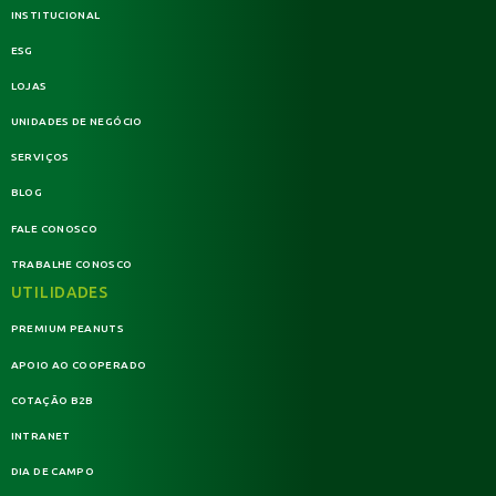
INSTITUCIONAL
ESG
LOJAS
UNIDADES DE NEGÓCIO
SERVIÇOS
BLOG
FALE CONOSCO
TRABALHE CONOSCO
UTILIDADES
PREMIUM PEANUTS
APOIO AO COOPERADO
COTAÇÃO B2B
INTRANET
DIA DE CAMPO