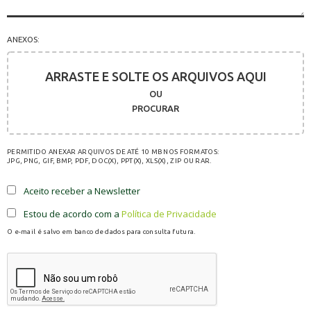
ANEXOS:
ARRASTE E SOLTE OS ARQUIVOS AQUI
OU
PROCURAR
PERMITIDO ANEXAR ARQUIVOS DE ATÉ 10 MB NOS FORMATOS:
JPG, PNG, GIF, BMP, PDF, DOC(X), PPT(X), XLS(X), ZIP OU RAR.
Aceito receber a Newsletter
Estou de acordo com a
Política de Privacidade
O e-mail é salvo em banco de dados para consulta futura.