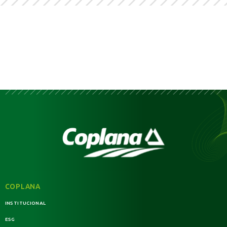
COPLANA
INSTITUCIONAL
ESG