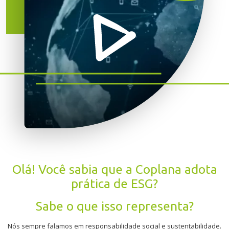
Olá! Você sabia que a Coplana adota
prática de ESG?
Sabe o que isso representa?
Nós sempre falamos em responsabilidade social e sustentabilidade.