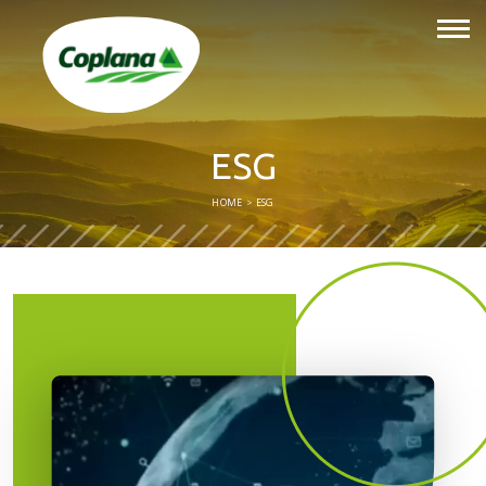
ESG
HOME
ESG