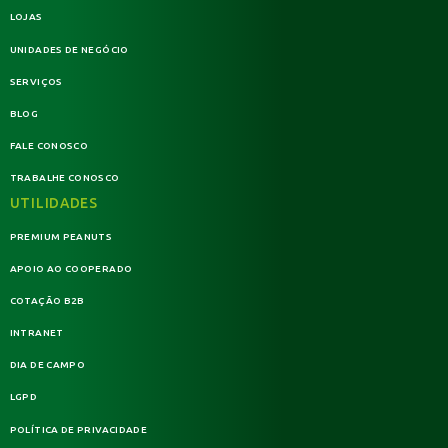
LOJAS
UNIDADES DE NEGÓCIO
SERVIÇOS
BLOG
FALE CONOSCO
TRABALHE CONOSCO
UTILIDADES
PREMIUM PEANUTS
APOIO AO COOPERADO
COTAÇÃO B2B
INTRANET
DIA DE CAMPO
LGPD
POLÍTICA DE PRIVACIDADE