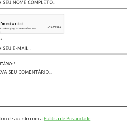
L
*
TÁRIO: *
tou de acordo com a
Política de Privacidade