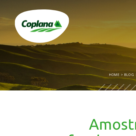
HOME
BLOG
Amostr