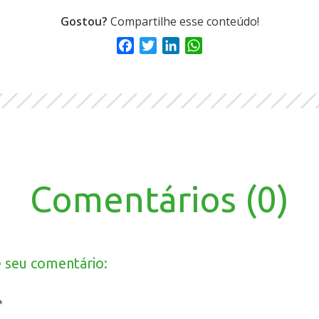
Gostou?
Compartilhe esse conteúdo!
Facebook
Twitter
LinkedIn
WhatsApp
Comentários (0)
e seu comentário:
*