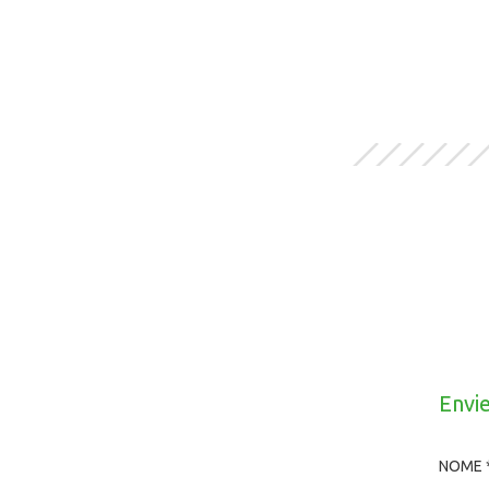
Envi
NOME