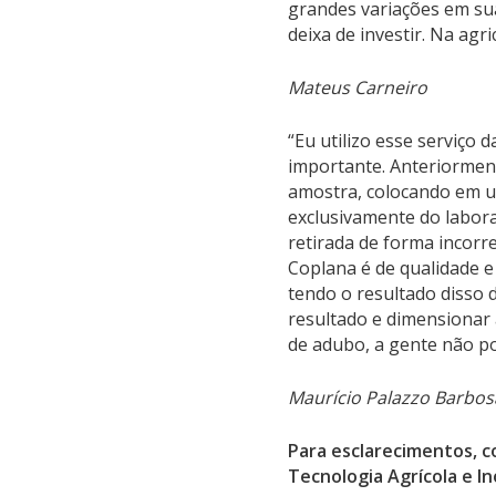
grandes variações em sua
deixa de investir. Na agr
Mateus Carneiro
“Eu utilizo esse serviço
importante. Anteriorment
amostra, colocando em um
exclusivamente do labora
retirada de forma incorr
Coplana é de qualidade e
tendo o resultado disso 
resultado e dimensionar 
de adubo, a gente não po
Maurício Palazzo Barbos
Para esclarecimentos, 
Tecnologia Agrícola e In