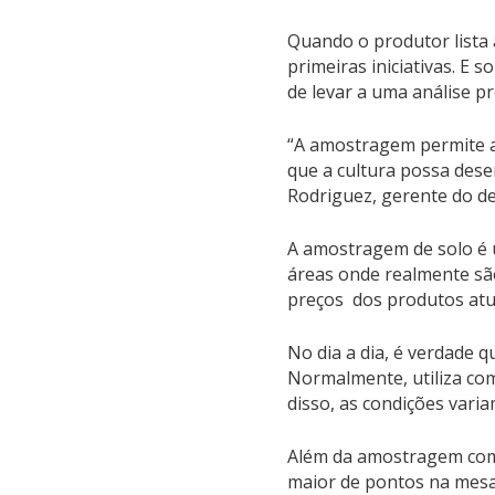
Quando o produtor lista 
primeiras iniciativas. E
de levar a uma análise pr
“A amostragem permite a 
que a cultura possa des
Rodriguez, gerente do d
A amostragem de solo é 
áreas onde realmente são 
preços dos produtos atu
No dia a dia, é verdade 
Normalmente, utiliza co
disso, as condições var
Além da amostragem comu
maior de pontos na mesa 