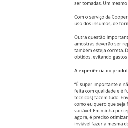
ser tomadas. Um mesmo t
Com o serviço da Coopera
uso dos insumos, de forma
Outra questão importante
amostras deverão ser re
também esteja correta. D
obtidos, evitando gastos
A experiência do produ
“É super importante e nã
feita com qualidade e é 
técnicos] fazem tudo. E
como eu quero que seja f
variável. Em minha perce
agora, é preciso otimizar
inviável fazer a mesma d