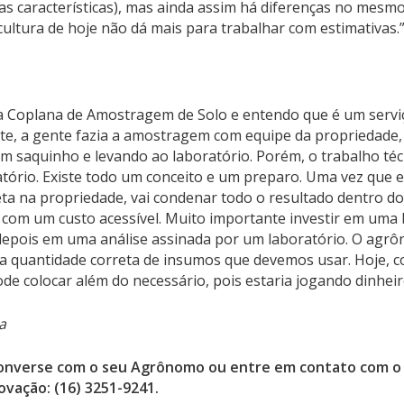
s características), mas ainda assim há diferenças no mesmo
icultura de hoje não dá mais para trabalhar com estimativas.
 da Coplana de Amostragem de Solo e entendo que é um servi
e, a gente fazia a amostragem com equipe da propriedade, 
 saquinho e levando ao laboratório. Porém, o trabalho téc
tório. Existe todo um conceito e um preparo. Uma vez que 
eta na propriedade, vai condenar todo o resultado dentro do 
 com um custo acessível. Muito importante investir em uma
depois em uma análise assinada por um laboratório. O agrô
a quantidade correta de insumos que devemos usar. Hoje, c
de colocar além do necessário, pois estaria jogando dinheir
a
converse com o seu Agrônomo ou entre em contato com 
ovação: (16) 3251-9241.