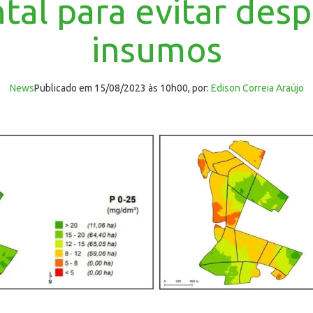
al para evitar desp
insumos
News
publicado em 15/08/2023 às 10h00, por:
Edison Correia Araújo