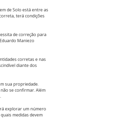
gem de Solo está entre as
correta, terá condições
cessita de correção para
a Eduardo Maniezo
tidades corretas e nas
cindível diante dos
em sua propriedade.
não se confirmar. Além
.
irá explorar um número
e quais medidas devem