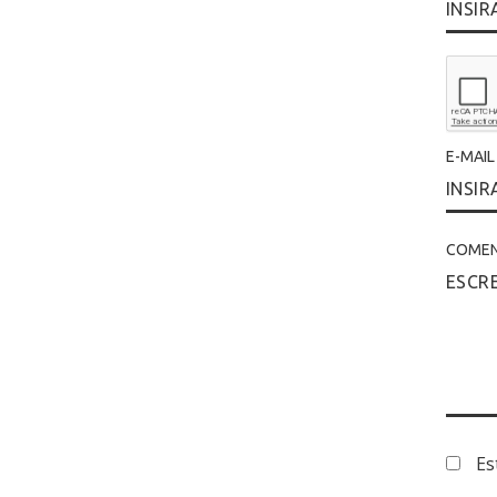
E-MAI
COMEN
Es