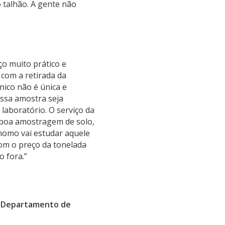
 talhão. A gente não
”
ço muito prático e
com a retirada da
nico não é única e
essa amostra seja
laboratório. O serviço da
 boa amostragem de solo,
nomo vai estudar aquele
om o preço da tonelada
o fora.”
o Departamento de