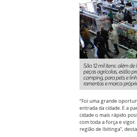
“Foi uma grande oportun
entrada da cidade. E a p
cidade o mais rápido po
com toda a força e vigor
região de Ibitinga”, des