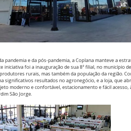
a pandemia e da pós-pandemia, a Coplana manteve a estrat
 iniciativa foi a inauguração de sua 8ª filial, no município d
produtores rurais, mas também da população da região. Co
 significativos resultados no agronegócio, e a loja, que abr
eto moderno e confortável, estacionamento e fácil acesso, à
rdim São Jorge.