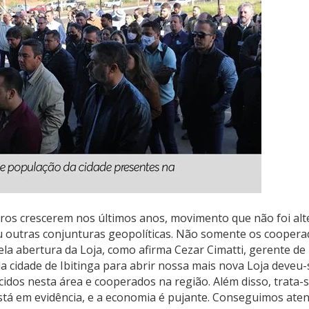
ros crescerem nos últimos anos, movimento que não foi a
 outras conjunturas geopolíticas. Não somente os coopera
ela abertura da Loja, como afirma Cezar Cimatti, gerente de
a cidade de Ibitinga para abrir nossa mais nova Loja deveu-
idos nesta área e cooperados na região. Além disso, trata-
stá em evidência, e a economia é pujante. Conseguimos ate