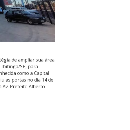
égia de ampliar sua área
e Ibitinga/SP, para
nhecida como a Capital
iu as portas no dia 14 de
 Av. Prefeito Alberto