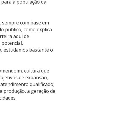
 para a população da
s, sempre com base em
do público, como explica
teira aqui de
 potencial,
a, estudamos bastante o
amendoim, cultura que
objetivos de expansão,
 atendimento qualificado,
a produção, a geração de
cidades.