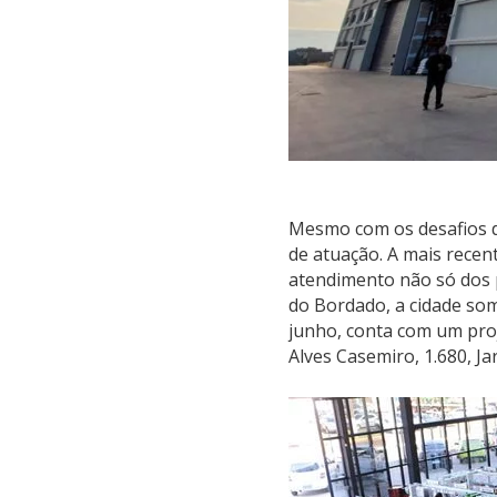
Mesmo com os desafios d
de atuação. A mais recente
atendimento não só dos 
do Bordado, a cidade soma
junho, conta com um proj
Alves Casemiro, 1.680, Ja