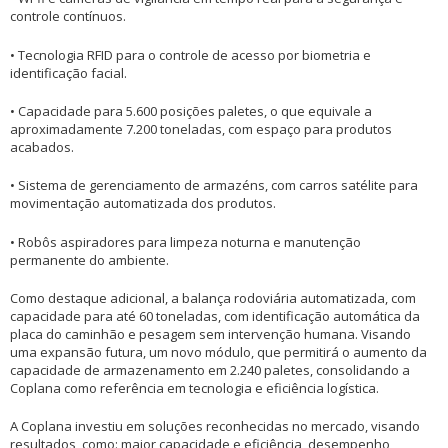
controle contínuos.
• Tecnologia RFID para o controle de acesso por biometria e
identificação facial.
• Capacidade para 5.600 posições paletes, o que equivale a
aproximadamente 7.200 toneladas, com espaço para produtos
acabados.
• Sistema de gerenciamento de armazéns, com carros satélite para
movimentação automatizada dos produtos.
• Robôs aspiradores para limpeza noturna e manutenção
permanente do ambiente.
Como destaque adicional, a balança rodoviária automatizada, com
capacidade para até 60 toneladas, com identificação automática da
placa do caminhão e pesagem sem intervenção humana. Visando
uma expansão futura, um novo módulo, que permitirá o aumento da
capacidade de armazenamento em 2.240 paletes, consolidando a
Coplana como referência em tecnologia e eficiência logística.
A Coplana investiu em soluções reconhecidas no mercado, visando
resultados, como: maior capacidade e eficiência, desempenho