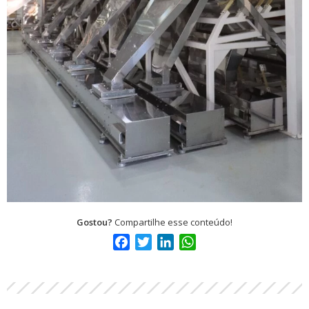
Gostou?
Compartilhe esse conteúdo!
Facebook
Twitter
LinkedIn
WhatsApp