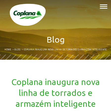
Blog
HOME
BLOG
COPLANA INAUGURA NOVA LINHA DE TORRADOS E ARMAZÉM INTELIGENTE
Coplana inaugura nova
linha de torrados e
armazém inteligente