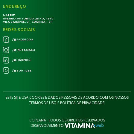
ENDEREÇO
MATRIZ
AVENIDA ANTONIO ALBINO, 1640
VILA GARAVELLO – GUARIBA – SP
REDES SOCIAIS
/@FACEBOOK
/@INSTAGRAM
/@LINKEDIN
/@YOUTUBE
ESTE SITE USA COOKIES E DADOS PESSOAIS DE ACORDO COM OS NOSSOS
TERMOS DE USO E POLÍTICA DE PRIVACIDADE.
COPLANA
|
TODOS OS DIREITOS RESERVADOS
DESENVOLVIMENTO: