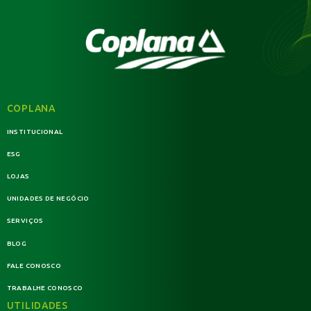
COPLANA
INSTITUCIONAL
ESG
LOJAS
UNIDADES DE NEGÓCIO
SERVIÇOS
BLOG
FALE CONOSCO
TRABALHE CONOSCO
UTILIDADES