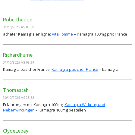
Roberthudge
31/10/2025 ÀS 03:50
acheter Kamagra en ligne:
VitaHomme
– Kamagra 100mg prix France
Richardhurne
31/10/2025 ÀS 02:39
Kamagra pas cher France:
Kamagra pas cher France
– kamagra
Thomastah
30/10/2025 ÀS 23:58
Erfahrungen mit Kamagra 100mg:
Kamagra Wirkung und
Nebenwirkungen
– Kamagra 100mg bestellen
ClydeLepay