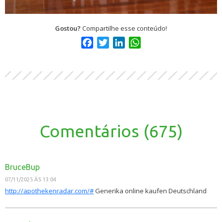
Gostou?
Compartilhe esse conteúdo!
Facebook
Twitter
LinkedIn
WhatsApp
Comentários (675)
BruceBup
07/11/2025 ÀS 13:04
http://apothekenradar.com/#
Generika online kaufen Deutschland