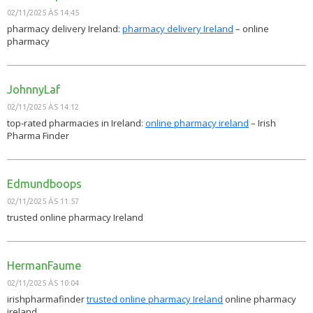
02/11/2025 ÀS 14:45
pharmacy delivery Ireland:
pharmacy delivery Ireland
– online
pharmacy
JohnnyLaf
02/11/2025 ÀS 14:12
top-rated pharmacies in Ireland:
online pharmacy ireland
– Irish
Pharma Finder
Edmundboops
02/11/2025 ÀS 11:57
trusted online pharmacy Ireland
HermanFaume
02/11/2025 ÀS 10:04
irishpharmafinder
trusted online pharmacy Ireland
online pharmacy
ireland