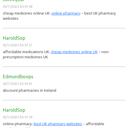
03/11/2025 ÀS 07:48
cheap medicines online UK:
online pharmacy
– best UK pharmacy
websites
HaroldSop
03/11/2025 ÀS 07:37
affordable medications UK:
cheap medicines online UK
– non-
prescription medicines UK
Edmundboops
03/11/2025 ÀS 05:47
discount pharmacies in Ireland
HaroldSop
03/11/2025 ÀS 01:59
online pharmacy:
best UK pharmacy websites
– affordable