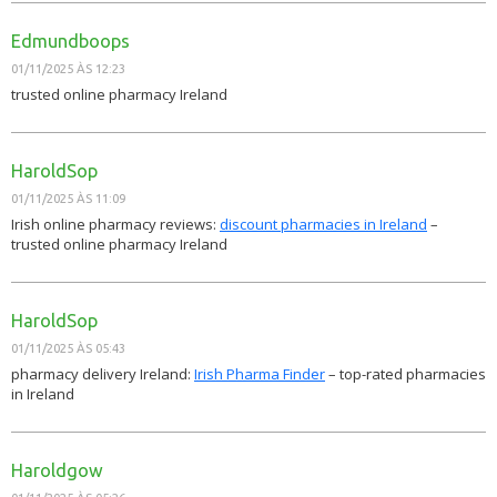
Edmundboops
01/11/2025 ÀS 12:23
trusted online pharmacy Ireland
HaroldSop
01/11/2025 ÀS 11:09
Irish online pharmacy reviews:
discount pharmacies in Ireland
–
trusted online pharmacy Ireland
HaroldSop
01/11/2025 ÀS 05:43
pharmacy delivery Ireland:
Irish Pharma Finder
– top-rated pharmacies
in Ireland
Haroldgow