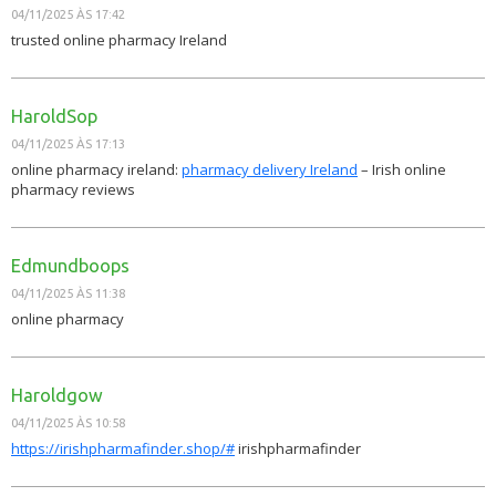
04/11/2025 ÀS 17:42
trusted online pharmacy Ireland
HaroldSop
04/11/2025 ÀS 17:13
online pharmacy ireland:
pharmacy delivery Ireland
– Irish online
pharmacy reviews
Edmundboops
04/11/2025 ÀS 11:38
online pharmacy
Haroldgow
04/11/2025 ÀS 10:58
https://irishpharmafinder.shop/#
irishpharmafinder