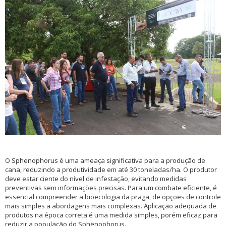
O Sphenophorus é uma ameaça significativa para a produção de
cana, reduzindo a produtividade em até 30 toneladas/ha. O produtor
deve estar ciente do nível de infestação, evitando medidas
preventivas sem informações precisas. Para um combate eficiente, é
essencial compreender a bioecologia da praga, de opções de controle
mais simples a abordagens mais complexas. Aplicação adequada de
produtos na época correta é uma medida simples, porém eficaz para
reduzir a população do Sphenophorus.