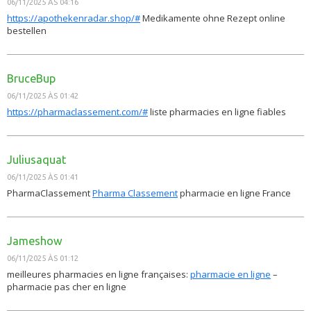
06/11/2025 ÀS 04:16
https://apothekenradar.shop/#
Medikamente ohne Rezept online
bestellen
BruceBup
06/11/2025 ÀS 01:42
https://pharmaclassement.com/#
liste pharmacies en ligne fiables
Juliusaquat
06/11/2025 ÀS 01:41
PharmaClassement
Pharma Classement
pharmacie en ligne France
Jameshow
06/11/2025 ÀS 01:12
meilleures pharmacies en ligne françaises:
pharmacie en ligne
–
pharmacie pas cher en ligne