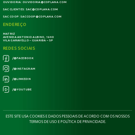
OUVIDORIA:
OUVIDORIA@COPLANA.COM
SAC CLIENTES:
SAC@COPLANA.COM
SAC COOP:
SACCOOP@COPLANA.COM
ENDEREÇO
MATRIZ
AVENIDA ANTONIO ALBINO, 1640
VILA GARAVELLO – GUARIBA – SP
REDES SOCIAIS
/@FACEBOOK
/@INSTAGRAM
/@LINKEDIN
/@YOUTUBE
ESTE SITE USA COOKIES E DADOS PESSOAIS DE ACORDO COM OS NOSSOS
TERMOS DE USO E POLÍTICA DE PRIVACIDADE.