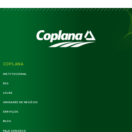
COPLANA
INSTITUCIONAL
ESG
LOJAS
UNIDADES DE NEGÓCIO
SERVIÇOS
BLOG
FALE CONOSCO