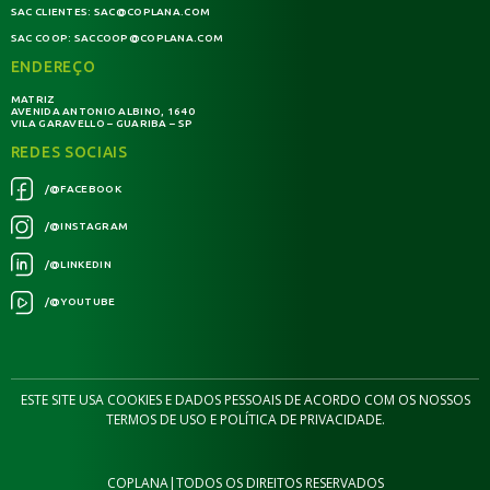
SAC CLIENTES:
SAC@COPLANA.COM
SAC COOP:
SACCOOP@COPLANA.COM
ENDEREÇO
MATRIZ
AVENIDA ANTONIO ALBINO, 1640
VILA GARAVELLO – GUARIBA – SP
REDES SOCIAIS
/@FACEBOOK
/@INSTAGRAM
/@LINKEDIN
/@YOUTUBE
ESTE SITE USA COOKIES E DADOS PESSOAIS DE ACORDO COM OS NOSSOS
TERMOS DE USO E POLÍTICA DE PRIVACIDADE.
COPLANA
|
TODOS OS DIREITOS RESERVADOS