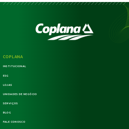
COPLANA
INSTITUCIONAL
ESG
LOJAS
UNIDADES DE NEGÓCIO
SERVIÇOS
BLOG
FALE CONOSCO