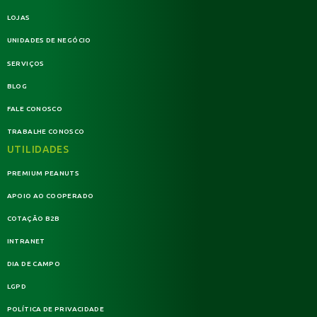
LOJAS
UNIDADES DE NEGÓCIO
SERVIÇOS
BLOG
FALE CONOSCO
TRABALHE CONOSCO
UTILIDADES
PREMIUM PEANUTS
APOIO AO COOPERADO
COTAÇÃO B2B
INTRANET
DIA DE CAMPO
LGPD
POLÍTICA DE PRIVACIDADE