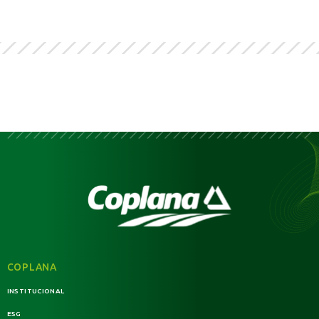
COPLANA
INSTITUCIONAL
ESG