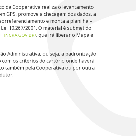
nico da Cooperativa realiza o levantamento
com GPS, promove a checagem dos dados, a
eorreferenciamento e monta a planilha –
Lei 10.267/2001. O material é submetido
, que irá liberar o Mapa e
EF.INCRA.GOV.BR/
ção Administrativa, ou seja, a padronização
com os critérios do cartório onde haverá
eito também pela Cooperativa ou por outra
dutor.