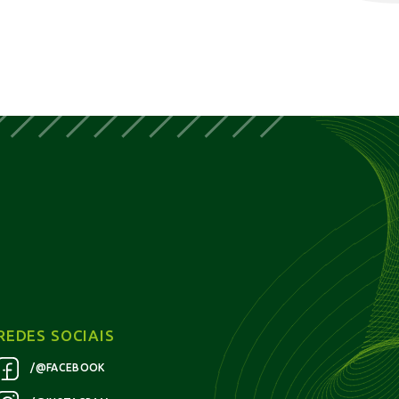
REDES SOCIAIS
/@FACEBOOK