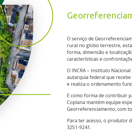
Georreferencia
O serviço de Georreferenciam
rural no globo terrestre, est
forma, dimensão e localização
características e confrontaçõ
O INCRA – Instituto Nacional
autarquia federal que recebe 
e realiza o ordenamento fundi
E como forma de contribuir p
Coplana mantém equipe especi
Georreferenciamento, com to
Para ter acesso, o produtor d
3251-9241.