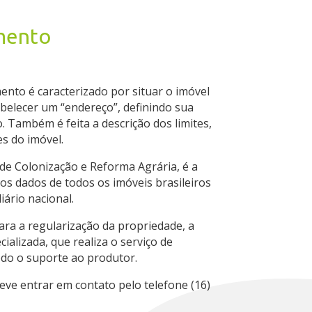
mento
ento é caracterizado por situar o imóvel
abelecer um “endereço”, definindo sua
. Também é feita a descrição dos limites,
es do imóvel.
 de Colonização e Reforma Agrária, é a
os dados de todos os imóveis brasileiros
ário nacional.
ara a regularização da propriedade, a
alizada, que realiza o serviço de
do o suporte ao produtor.
eve entrar em contato pelo telefone (16)