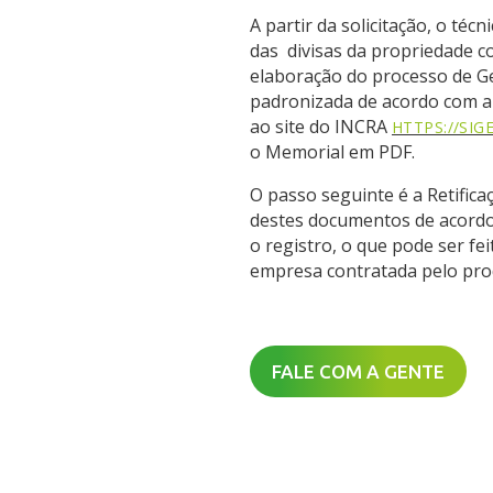
A partir da solicitação, o téc
das divisas da propriedade 
elaboração do processo de G
padronizada de acordo com a 
ao site do INCRA
HTTPS://SIG
o Memorial em PDF.
O passo seguinte é a Retifica
destes documentos de acordo 
o registro, o que pode ser f
empresa contratada pelo pro
FALE COM A GENTE