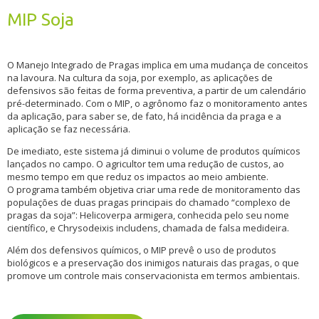
MIP Soja
O Manejo Integrado de Pragas implica em uma mudança de conceitos
na lavoura. Na cultura da soja, por exemplo, as aplicações de
defensivos são feitas de forma preventiva, a partir de um calendário
pré-determinado. Com o MIP, o agrônomo faz o monitoramento antes
da aplicação, para saber se, de fato, há incidência da praga e a
aplicação se faz necessária.
De imediato, este sistema já diminui o volume de produtos químicos
lançados no campo. O agricultor tem uma redução de custos, ao
mesmo tempo em que reduz os impactos ao meio ambiente.
O programa também objetiva criar uma rede de monitoramento das
populações de duas pragas principais do chamado “complexo de
pragas da soja”: Helicoverpa armigera, conhecida pelo seu nome
científico, e Chrysodeixis includens, chamada de falsa medideira.
Além dos defensivos químicos, o MIP prevê o uso de produtos
biológicos e a preservação dos inimigos naturais das pragas, o que
promove um controle mais conservacionista em termos ambientais.