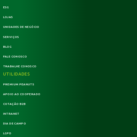
ESG
LOJAS
UNIDADES DE NEGÓCIO
SERVIÇOS
BLOG
FALE CONOSCO
TRABALHE CONOSCO
UTILIDADES
PREMIUM PEANUTS
APOIO AO COOPERADO
COTAÇÃO B2B
INTRANET
DIA DE CAMPO
LGPD