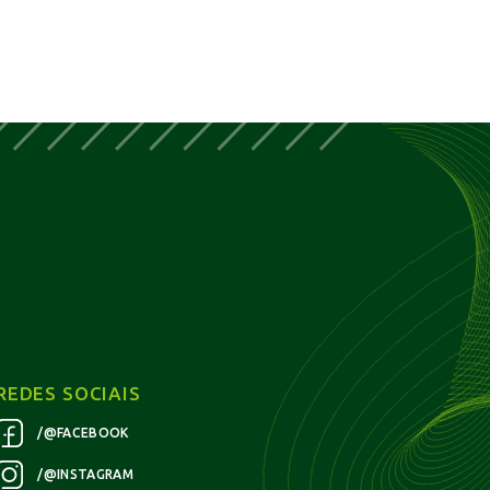
REDES SOCIAIS
/@FACEBOOK
/@INSTAGRAM