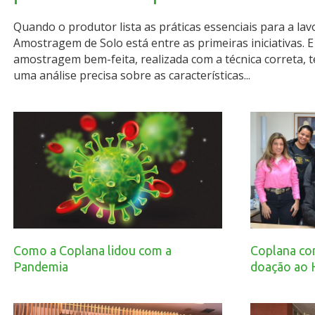
Quando o produtor lista as práticas essenciais para a lav
Amostragem de Solo está entre as primeiras iniciativas.
amostragem bem-feita, realizada com a técnica correta, t
uma análise precisa sobre as características...
Como a Coplana lidou com a
Coplana co
Pandemia
doação ao H