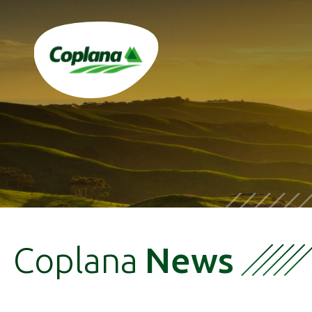
Coplana
News