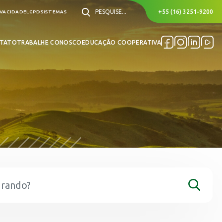
PESQUISE...
+55 (16) 3251-9200
IVACIDADE
LGPD
SISTEMAS
TATO
TRABALHE CONOSCO
EDUCAÇÃO COOPERATIVA