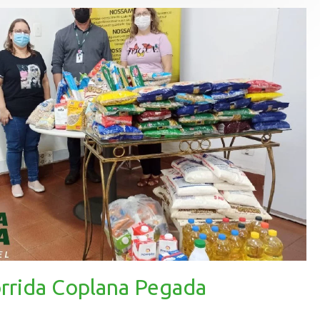
orrida Coplana Pegada