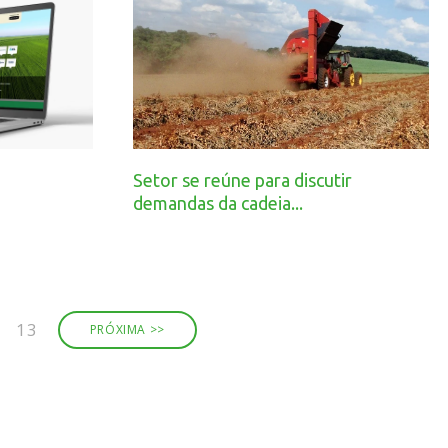
Setor se reúne para discutir
demandas da cadeia...
13
PRÓXIMA >>