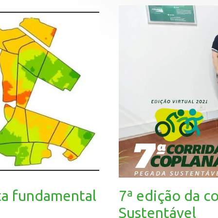
ta fundamental
7ª edição da c
Sustentável