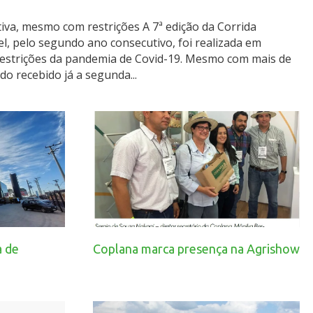
iva, mesmo com restrições A 7ª edição da Corrida
, pelo segundo ano consecutivo, foi realizada em
 restrições da pandemia de Covid-19. Mesmo com mais de
o recebido já a segunda...
a de
Coplana marca presença na Agrishow