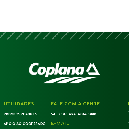
UTILIDADES
FALE COM A GENTE
PREMIUM PEANUTS
SAC COPLANA:
4004-8448
E-MAIL
APOIO AO COOPERADO