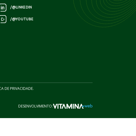
/@LINKEDIN
/@YOUTUBE
CA DE PRIVACIDADE.
DESENVOLVIMENTO: